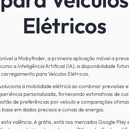
Elétricos
ponível a Mobyfinder, a primeira aplicação móvel a pre
curso a Inteligência Artificial (IA), a disponibilidade futu
 carregamento para Veículos Elétricos.
voluciona a mobilidade elétrica ao combinar previsões e
eriência personalizada, fornecendo estimativas de cus
estão de preferências por veículo e comparações otimiz
 base em dados precisos e curvas de energia.
 esta valência, é grátis, está nos mercados Google Play 