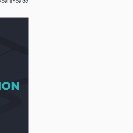
xcellence do