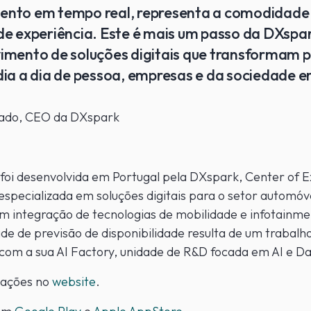
nto em tempo real, representa a comodidade
de experiência. Este é mais um passo da DXspa
imento de soluções digitais que transformam 
dia a dia de pessoa, empresas e da sociedade em
ado, CEO da DXspark
 foi desenvolvida em Portugal pela DXspark, Center of E
specializada em soluções digitais para o setor automóv
em integração de tecnologias de mobilidade e infotainme
ade de previsão de disponibilidade resulta de um trabalh
 com a sua AI Factory, unidade de R&D focada em AI e Da
mações no
website
.