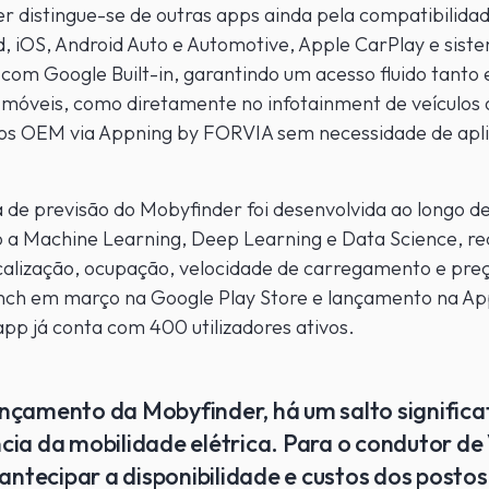
r distingue-se de outras apps ainda pela compatibilida
, iOS, Android Auto e Automotive, Apple CarPlay e sist
com Google Built-in, garantindo um acesso fluido tanto
s móveis, como diretamente no infotainment de veículo
os OEM via Appning by FORVIA sem necessidade de apl
a de previsão do Mobyfinder foi desenvolvida ao longo d
 a Machine Learning, Deep Learning e Data Science, re
calização, ocupação, velocidade de carregamento e pre
nch em março na Google Play Store e lançamento na Ap
app já conta com 400 utilizadores ativos.
nçamento da Mobyfinder, há um salto significa
cia da mobilidade elétrica. Para o condutor de 
 antecipar a disponibilidade e custos dos postos