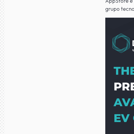
AppStore e 
grupo tecn