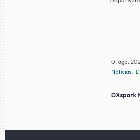
Disponível
01 ago. 20
Notícias
D
DXspark 