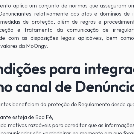
ento aplica um conjunto de normas que asseguram u
 Denunciantes relativamente aos atos e domínios de i
medidas de proteção, além de regras e procediment
ceção e tratamento da comunicação de irregular
de com as disposições legais aplicáveis, bem como
e valores da MoOngy.
dições para integr
no canal de Denúnci
ntes beneficiam da proteção do Regulamento desde qu
ante esteja de Boa Fé;
do motivos razoáveis para acreditar que as informaçõe
s comunicadas são verdadeiras no momento em que for