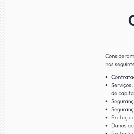
Consideram
nos seguint
Contrataç
Serviços
de capita
Seguranç
Seguranç
Proteção
Danos ao
Proteção 