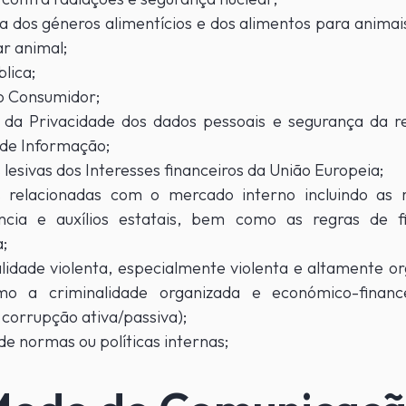
 dos géneros alimentícios e dos alimentos para animai
r animal;
lica;
o Consumidor;
 da Privacidade dos dados pessoais e segurança da r
 de Informação;
 lesivas dos Interesses financeiros da União Europeia;
s relacionadas com o mercado interno incluindo as 
ncia e auxílios estatais, bem como as regras de fi
a;
lidade violenta, especialmente violenta e altamente o
o a criminalidade organizada e económico-finance
corrupção ativa/passiva);
de normas ou políticas internas;