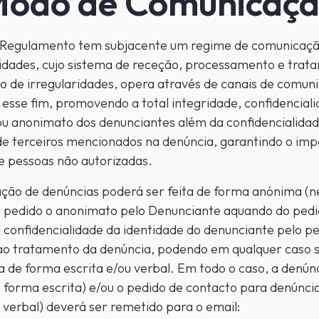
odo de Comunicaç
 Regulamento tem subjacente um regime de comunicação
ridades, cujo sistema de receção, processamento e trat
 de irregularidades, opera através de canais de comun
 esse fim, promovendo a total integridade, confidencial
ou anonimato dos denunciantes além da confidencialida
de terceiros mencionados na denúncia, garantindo o im
e pessoas não autorizadas.
ção de denúncias poderá ser feita de forma anónima (n
r pedido o anonimato pelo Denunciante aquando do pedi
confidencialidade da identidade do denunciante pelo pe
ao tratamento da denúncia, podendo em qualquer caso 
 de forma escrita e/ou verbal. Em todo o caso, a denúnc
 forma escrita) e/ou o pedido de contacto para denúnci
 verbal) deverá ser remetido para o email: