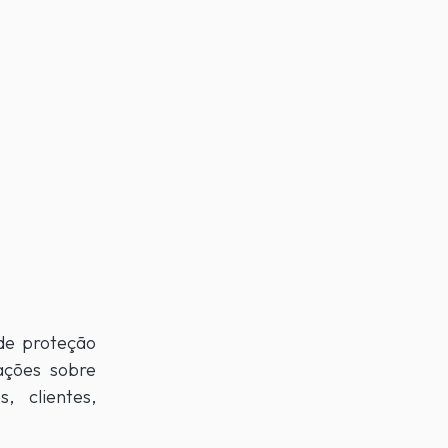
de proteção
ações sobre
, clientes,