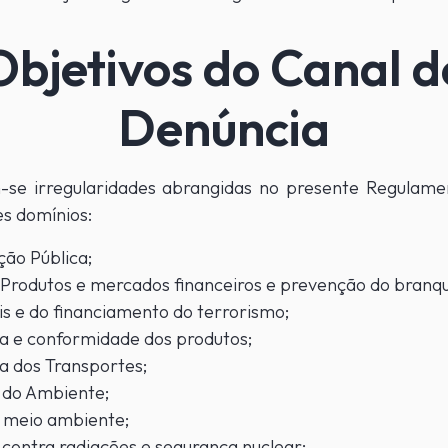
Objetivos do Canal d
Denúncia
-se irregularidades abrangidas no presente Regulamen
es domínios:
ão Pública;
, Produtos e mercados financeiros e prevenção do bran
is e do financiamento do terrorismo;
a e conformidade dos produtos;
a dos Transportes;
 do Ambiente;
 meio ambiente;
contra radiações e segurança nuclear;