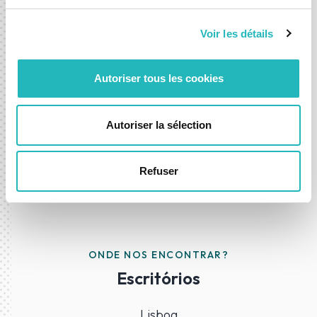
Quer esteja a explorar uma nova ideia ou a procurar
acelerar uma já existente, estamos aqui para o ajudar a
Voir les détails
avançar com confiança.
Autoriser tous les cookies
Contacte-nos
Autoriser la sélection
Refuser
ONDE NOS ENCONTRAR?
Escritórios
Lisboa