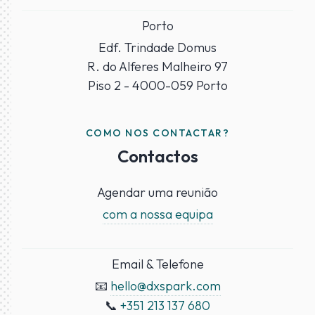
Porto
Edf. Trindade Domus
R. do Alferes Malheiro 97
Piso 2 - 4000-059 Porto
COMO NOS CONTACTAR?
Contactos
Agendar uma reunião
com a nossa equipa
Email & Telefone
📧
hello@dxspark.com
📞
+351 213 137 680