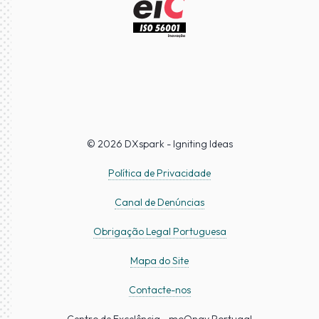
© 2026 DXspark - Igniting Ideas
Política de Privacidade
Canal de Denúncias
Obrigação Legal Portuguesa
Mapa do Site
Contacte-nos
Centro de Excelência - moOngy Portugal