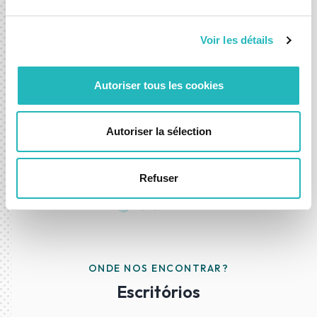
Quer esteja a explorar uma nova ideia ou a procurar
acelerar uma já existente, estamos aqui para o ajudar a
Voir les détails
avançar com confiança.
Autoriser tous les cookies
Contacte-nos
Autoriser la sélection
Refuser
ONDE NOS ENCONTRAR?
Escritórios