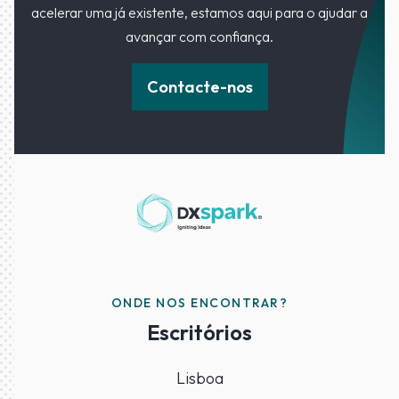
acelerar uma já existente, estamos aqui para o ajudar a
avançar com confiança.
Contacte-nos
ONDE NOS ENCONTRAR?
Escritórios
Lisboa